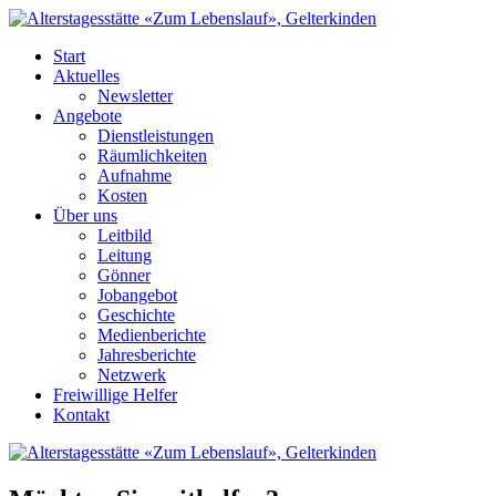
Start
Aktuelles
Newsletter
Angebote
Dienstleistungen
Räumlichkeiten
Aufnahme
Kosten
Über uns
Leitbild
Leitung
Gönner
Jobangebot
Geschichte
Medienberichte
Jahresberichte
Netzwerk
Freiwillige Helfer
Kontakt